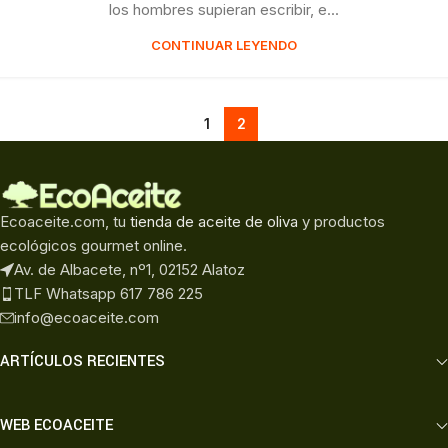
los hombres supieran escribir, e...
CONTINUAR LEYENDO
1
2
Ecoaceite.com, tu
tienda de aceite de oliva
y productos
ecológicos gourmet online.
Av. de Albacete, nº1, 02152 Alatoz
TLF Whatsapp 617 786 225
info@ecoaceite.com
ARTÍCULOS RECIENTES
WEB ECOACEITE