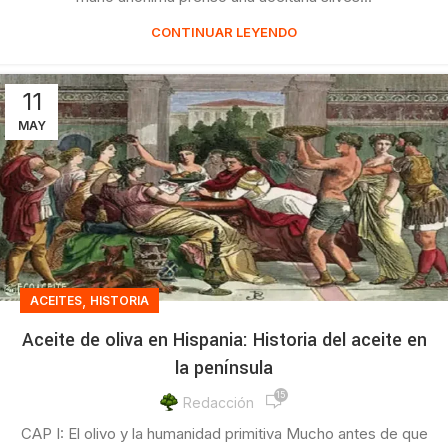
CONTINUAR LEYENDO
11
MAY
,
ACEITES
HISTORIA
Aceite de oliva en Hispania: Historia del aceite en
la península
15
Redacción
CAP I: El olivo y la humanidad primitiva Mucho antes de que