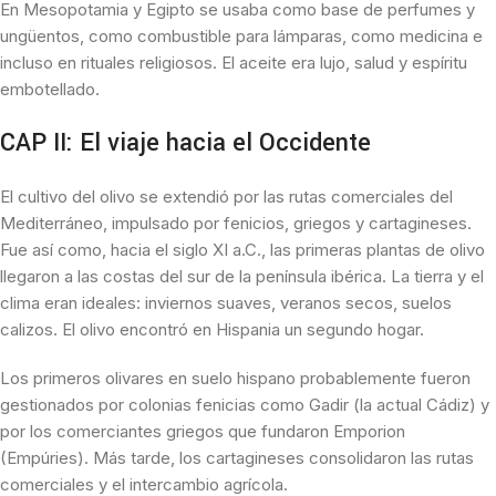
En Mesopotamia y Egipto se usaba como base de perfumes y
ungüentos, como combustible para lámparas, como medicina e
incluso en rituales religiosos. El aceite era lujo, salud y espíritu
embotellado.
CAP II: El viaje hacia el Occidente
El cultivo del olivo se extendió por las rutas comerciales del
Mediterráneo, impulsado por fenicios, griegos y cartagineses.
Fue así como, hacia el siglo XI a.C., las primeras plantas de olivo
llegaron a las costas del sur de la península ibérica. La tierra y el
clima eran ideales: inviernos suaves, veranos secos, suelos
calizos. El olivo encontró en Hispania un segundo hogar.
Los primeros olivares en suelo hispano probablemente fueron
gestionados por colonias fenicias como Gadir (la actual Cádiz) y
por los comerciantes griegos que fundaron Emporion
(Empúries). Más tarde, los cartagineses consolidaron las rutas
comerciales y el intercambio agrícola.