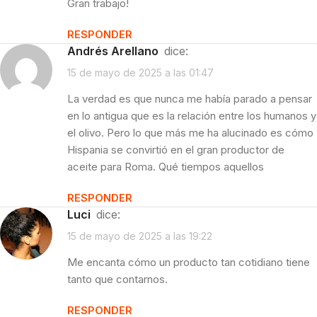
Gran trabajo!
RESPONDER
Andrés Arellano
dice:
15 de mayo de 2025 a las 01:47
La verdad es que nunca me había parado a pensar
en lo antigua que es la relación entre los humanos y
el olivo. Pero lo que más me ha alucinado es cómo
Hispania se convirtió en el gran productor de
aceite para Roma. Qué tiempos aquellos
RESPONDER
Luci
dice:
15 de mayo de 2025 a las 19:22
Me encanta cómo un producto tan cotidiano tiene
tanto que contarnos.
RESPONDER