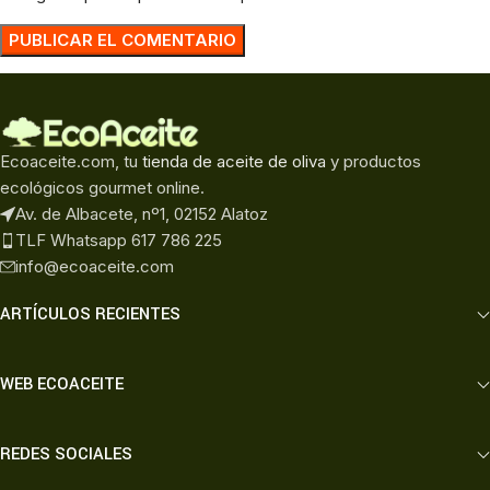
Ecoaceite.com, tu
tienda de aceite de oliva
y productos
ecológicos gourmet online.
Av. de Albacete, nº1, 02152 Alatoz
TLF Whatsapp 617 786 225
info@ecoaceite.com
ARTÍCULOS RECIENTES
WEB ECOACEITE
REDES SOCIALES