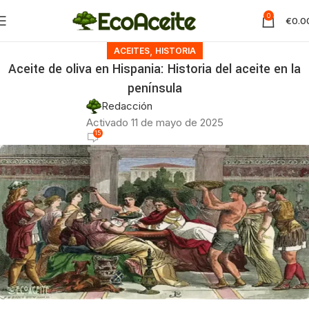
0
€
0.0
,
ACEITES
HISTORIA
Aceite de oliva en Hispania: Historia del aceite en la
península
Redacción
Activado 11 de mayo de 2025
15