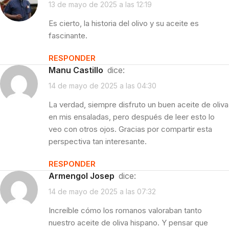
13 de mayo de 2025 a las 12:19
Es cierto, la historia del olivo y su aceite es
fascinante.
RESPONDER
Manu Castillo
dice:
14 de mayo de 2025 a las 04:30
La verdad, siempre disfruto un buen aceite de oliva
en mis ensaladas, pero después de leer esto lo
veo con otros ojos. Gracias por compartir esta
perspectiva tan interesante.
RESPONDER
Armengol Josep
dice:
14 de mayo de 2025 a las 07:32
Increíble cómo los romanos valoraban tanto
nuestro aceite de oliva hispano. Y pensar que