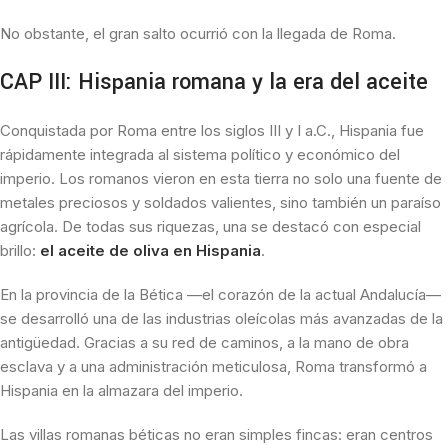
No obstante, el gran salto ocurrió con la llegada de Roma.
CAP III: Hispania romana y la era del aceite
Conquistada por Roma entre los siglos III y I a.C., Hispania fue
rápidamente integrada al sistema político y económico del
imperio. Los romanos vieron en esta tierra no solo una fuente de
metales preciosos y soldados valientes, sino también un paraíso
agrícola. De todas sus riquezas, una se destacó con especial
brillo:
el aceite de oliva en Hispania
.
En la provincia de la Bética —el corazón de la actual Andalucía—
se desarrolló una de las industrias oleícolas más avanzadas de la
antigüedad. Gracias a su red de caminos, a la mano de obra
esclava y a una administración meticulosa, Roma transformó a
Hispania en la almazara del imperio.
Las villas romanas béticas no eran simples fincas: eran centros