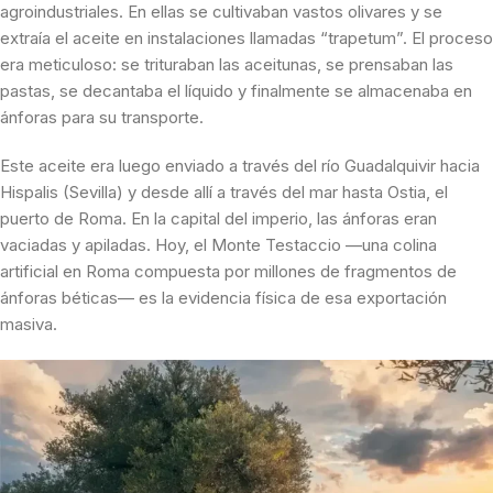
agroindustriales. En ellas se cultivaban vastos olivares y se
extraía el aceite en instalaciones llamadas “trapetum”. El proceso
era meticuloso: se trituraban las aceitunas, se prensaban las
pastas, se decantaba el líquido y finalmente se almacenaba en
ánforas para su transporte.
Este aceite era luego enviado a través del río Guadalquivir hacia
Hispalis (Sevilla) y desde allí a través del mar hasta Ostia, el
puerto de Roma. En la capital del imperio, las ánforas eran
vaciadas y apiladas. Hoy, el Monte Testaccio —una colina
artificial en Roma compuesta por millones de fragmentos de
ánforas béticas— es la evidencia física de esa exportación
masiva.