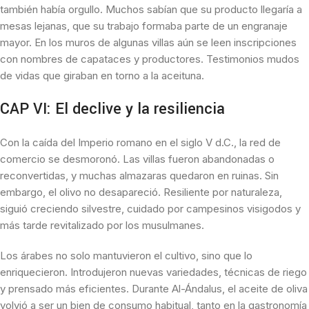
también había orgullo. Muchos sabían que su producto llegaría a
mesas lejanas, que su trabajo formaba parte de un engranaje
mayor. En los muros de algunas villas aún se leen inscripciones
con nombres de capataces y productores. Testimonios mudos
de vidas que giraban en torno a la aceituna.
CAP VI: El declive y la resiliencia
Con la caída del Imperio romano en el siglo V d.C., la red de
comercio se desmoronó. Las villas fueron abandonadas o
reconvertidas, y muchas almazaras quedaron en ruinas. Sin
embargo, el olivo no desapareció. Resiliente por naturaleza,
siguió creciendo silvestre, cuidado por campesinos visigodos y
más tarde revitalizado por los musulmanes.
Los árabes no solo mantuvieron el cultivo, sino que lo
enriquecieron. Introdujeron nuevas variedades, técnicas de riego
y prensado más eficientes. Durante Al-Ándalus, el aceite de oliva
volvió a ser un bien de consumo habitual, tanto en la gastronomía