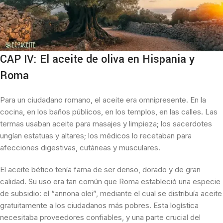
CAP IV: El aceite de oliva en Hispania y
Roma
Para un ciudadano romano, el aceite era omnipresente. En la
cocina, en los baños públicos, en los templos, en las calles. Las
termas usaban aceite para masajes y limpieza; los sacerdotes
ungían estatuas y altares; los médicos lo recetaban para
afecciones digestivas, cutáneas y musculares.
El aceite bético tenía fama de ser denso, dorado y de gran
calidad. Su uso era tan común que Roma estableció una especie
de subsidio: el “annona olei”, mediante el cual se distribuía aceite
gratuitamente a los ciudadanos más pobres. Esta logística
necesitaba proveedores confiables, y una parte crucial del