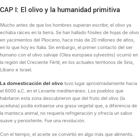
CAP I: El olivo y la humanidad primitiva
Mucho antes de que los hombres supieran escribir, el olivo ya
echaba raíces en la tierra. Se han hallado fósiles de hojas de olivo
en yacimientos del Plioceno, hace más de 20 millones de años,
en lo que hoy es Italia. Sin embargo, el primer contacto del ser
humano con el olivo salvaje (Olea europaea sylvestris) ocurrió en
la región del Creciente Fértil, en los actuales territorios de Siria,
Líbano e Israel.
La domesticación del olivo
tuvo lugar aproximadamente hacia
el 6000 a.C. en el Levante mediterráneo. Los pueblos que
habitaron esta zona descubrieron que del fruto del olivo (la
aceituna) podía extraerse una grasa vegetal que, a diferencia de
la manteca animal, no requería refrigeración y ofrecía un sabor
suave y persistente. Fue una revolución.
Con el tiempo, el aceite se convirtió en algo más que alimento.